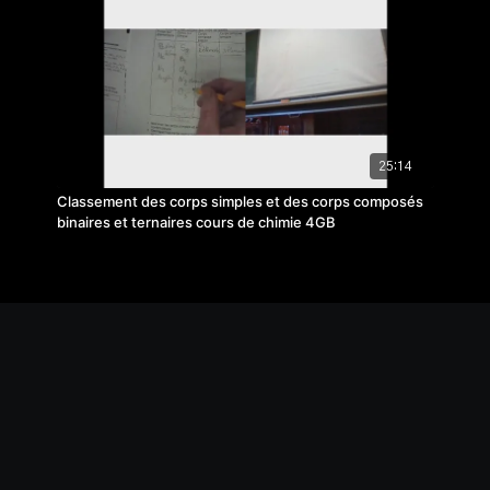
25:14
Classement des corps simples et des corps composés
binaires et ternaires cours de chimie 4GB