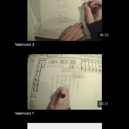
08:20
Valences 3
05:31
Valences 1