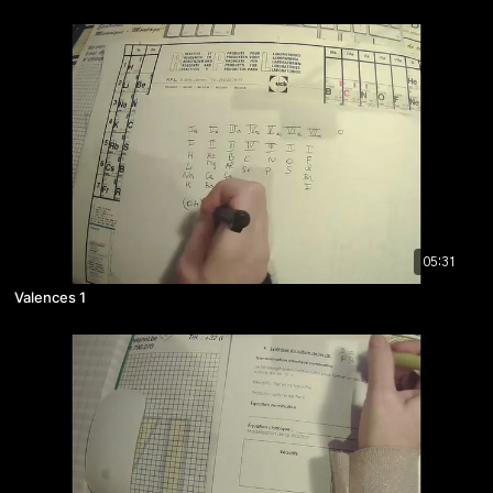
05:31
Valences 1