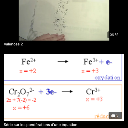
06:39
Valences 2
9
Série sur les pondérations d'une équation