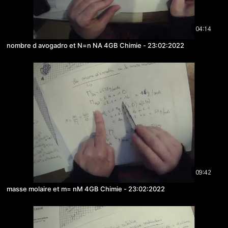
04:14
nombre d avogadro et N=n NA 4GB Chimie - 23:02:2022
09:42
masse molaire et m= nM 4GB Chimie - 23:02:2022