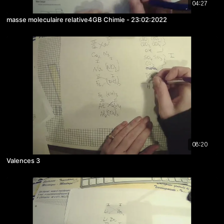
04:27
masse moleculaire relative4GB Chimie - 23:02:2022
08:20
Valences 3