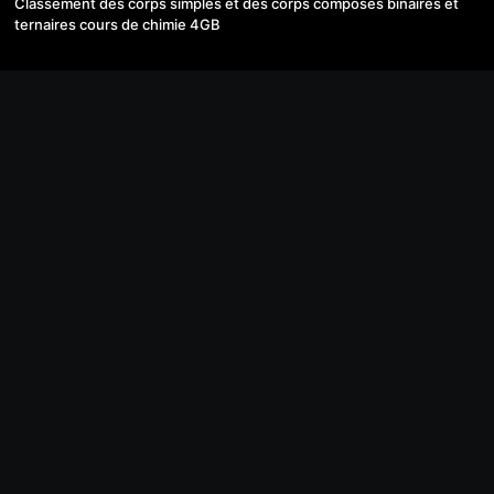
Classement des corps simples et des corps composés binaires et
ternaires cours de chimie 4GB