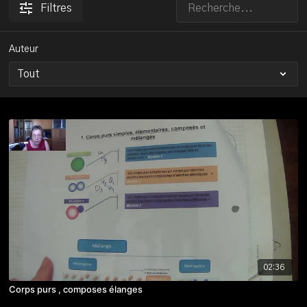
Filtres
Auteur
02:36
Corps purs , composes élanges