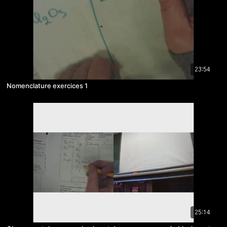
23:54
Nomenclature exercices 1
25:14