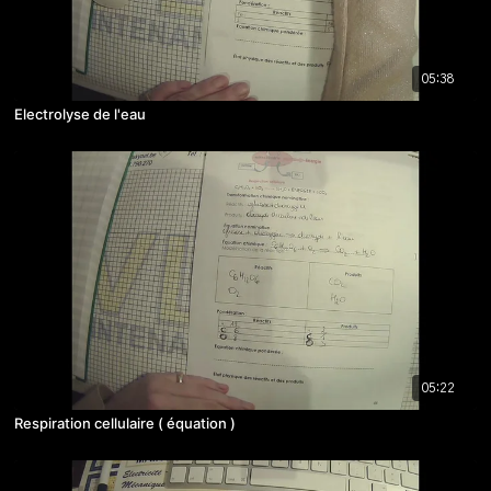
05:38
Electrolyse de l'eau
05:22
Respiration cellulaire ( équation )