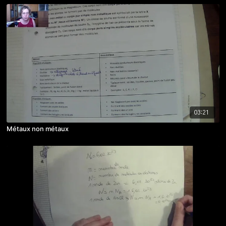
03:21
Métaux non métaux