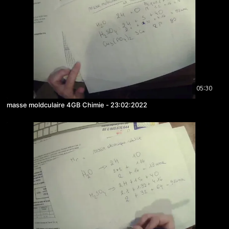
05:30
masse moldculaire 4GB Chimie - 23:02:2022