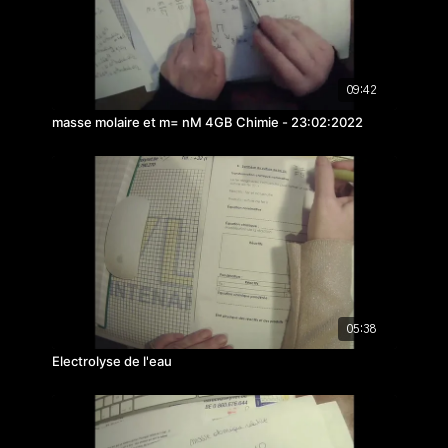
09:42
masse molaire et m= nM 4GB Chimie - 23:02:2022
05:38
Electrolyse de l'eau