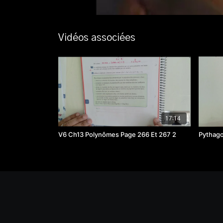
Vidéos associées
17:14
V6 Ch13 Polynômes Page 266 Et 267 2
Pythago