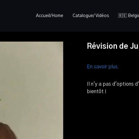
Accueil/Home
Catalogue/ Vidéos
🇧🇪 Belg
Révision de J
En savoir plus
Il n'y a pas d'options
bientôt !