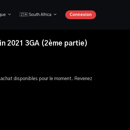
ique
🇿🇦 South Africa
Connexion
uin 2021 3GA (2ème partie)
 d'achat disponibles pour le moment. Revenez