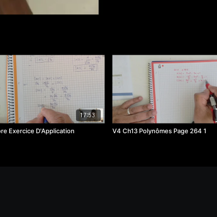
17:53
re Exercice D'Application
V4 Ch13 Polynômes Page 264 1