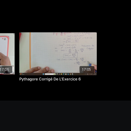
17:06
17:05
Pythagore Corrigé De L'Exercice 6