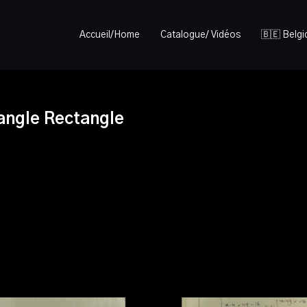
Accueil/Home
Catalogue/ Vidéos
🇧🇪 Belg
iangle Rectangle