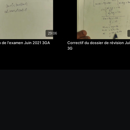
29:06
on de l'examen Juin 2021 3GA
Correctif du dossier de révision Ju
3G