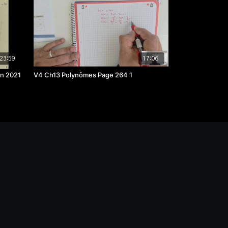
23:59
17:06
in 2021
V4 Ch13 Polynômes Page 264 1