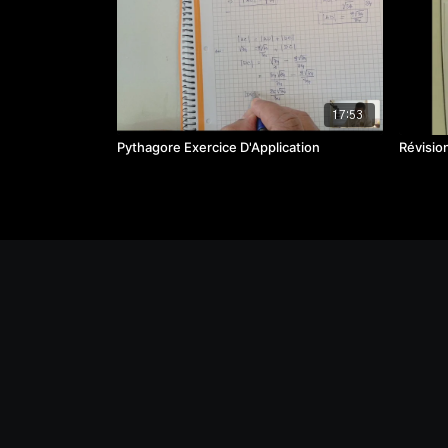
17:53
Pythagore Exercice D'Application
Révisi