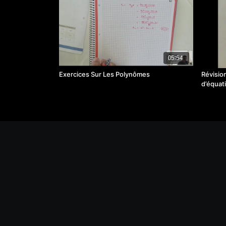
05:54
Exercices Sur Les Polynômes
Révisio
d’équa