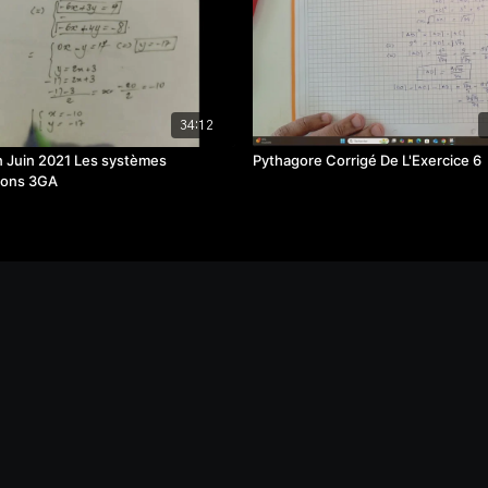
34:12
n Juin 2021 Les systèmes
Pythagore Corrigé De L'Exercice 6
tions 3GA