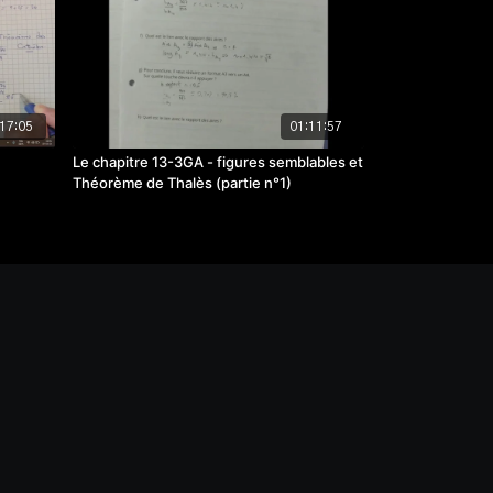
17:05
01:11:57
Le chapitre 13-3GA - figures semblables et
Théorème de Thalès (partie n°1)