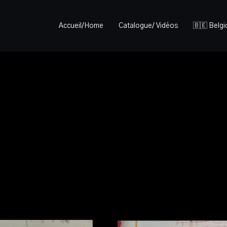
Accueil/Home
Catalogue/ Vidéos
🇧🇪 Belg