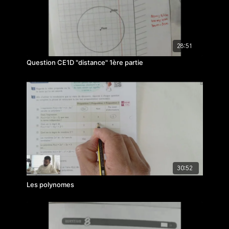
28:51
Question CE1D "distance" 1ère partie
30:52
Les polynomes