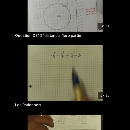
28:51
Question CE1D "distance" 1ère partie
37:25
Les Rationnels