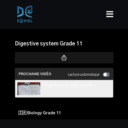
Digestive system Grade 11
PROCHAINE VIDÉO
Lecture automatique
English lesson High school
🇿🇦 Biology Grade 11