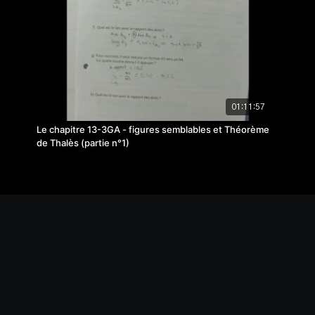
01:11:57
Le chapitre 13-3GA - figures semblables et Théorème
de Thalès (partie n°1)