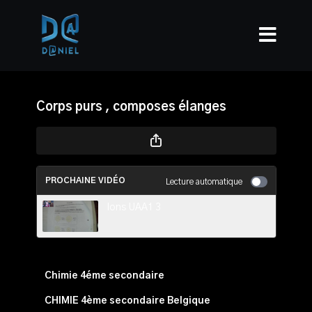
Corps purs , composes élanges
PROCHAINE VIDÉO
Lecture automatique
Ions UAA1 3
Chimie 4éme secondaire
CHIMIE 4ème secondaire Belgique