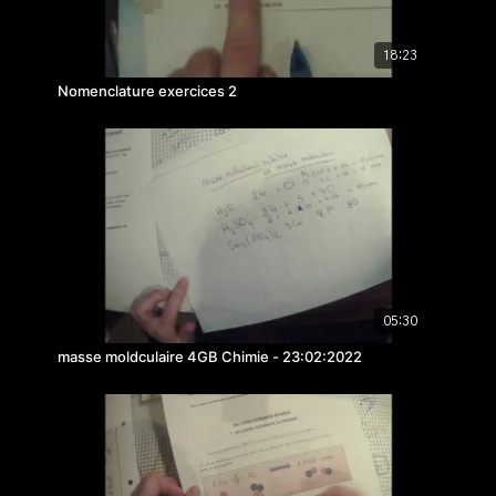
18:23
Nomenclature exercices 2
05:30
masse moldculaire 4GB Chimie - 23:02:2022