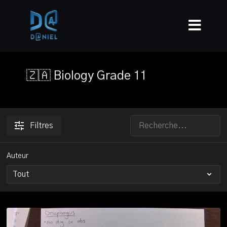
🇿🇦 Biology Grade 11
Filtres
Auteur