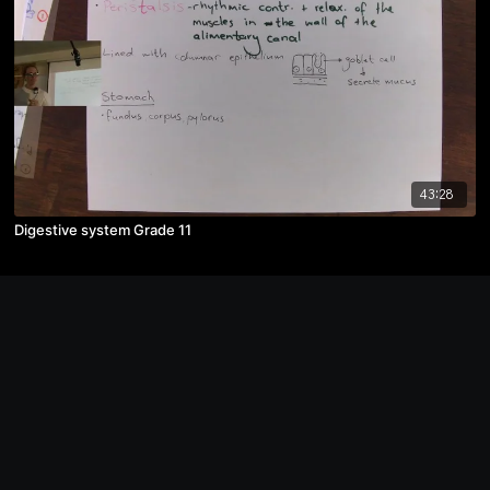
43:28
Digestive system Grade 11