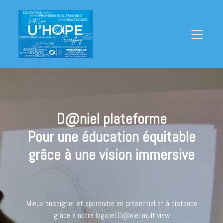
D@niel plateforme
Pour une éducation équitable
grâce à une vision immersive
Mieux enseigner et apprendre en présentiel et à distance
grâce à notre logiciel D@niel multiview