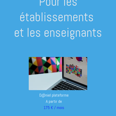
Pour les
établissements
et les enseignants
D@niel plateforme
A partir de
175 € / mois