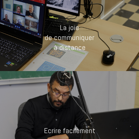
La joie
de communiquer
à distance
Ecrire facilement