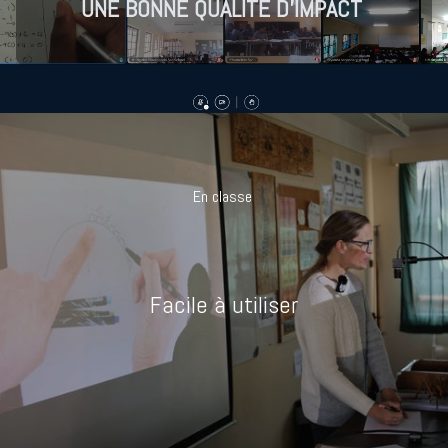
UNE BONNE QUALITE D'IMPACT
En classe
Facile à utiliser