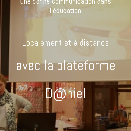
une bonne communication dans
l'éducation
Localement et à distance
avec la plateforme
D@niel